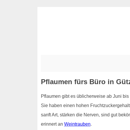
Pflaumen fürs Büro in Gü
Pflaumen gibt es üblicherweise ab Juni bis
Sie haben einen hohen Fruchtzuckergehalt u
sanft Art, stärken die Nerven, sind gut be
erinnert an
Weintrauben
.