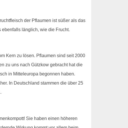
uchtfleisch der Pflaumen ist süßer als das
benfalls länglich, wie die Frucht.
vom Kern zu lösen. Pflaumen sind seit 2000
ien zu uns nach Gützkow gebracht hat die
isch in Mitteleuropa begonnen haben.
aher. In Deutschland stammen die über 25
.
aumenkompott! Sie haben einen höheren
fördernde Wirkung kommt vor allem beim