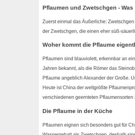
Pflaumen und Zwetschgen - Was i
Zuerst einmal das Äußerliche: Zwetschgen s
der Zwetschgen, die einen eher süß-säuerl
Woher kommt die Pflaume eigent
Pflaumen sind blauviolett, erkennbar an ei
Jahren bekannt, als die Römer das Steinobs
Pflaume angeblich Alexander der Große. Un
Heute ist China der weltgrößte Pflaumenpr
verschiedenen geernteten Pflaumensorten 
Die Pflaume in der Küche
Pflaumen eignen sich besonders gut für Ch
Wassergehalt als Zwetschgen, deshalb sind