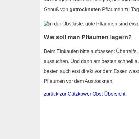
Genuß von
getrockneten
Pflaumen zu Tage
Wie soll man Pflaumen lagern?
Beim Einkaufen bitte aufpassen: Überreife
aussuchen. Und dann am besten schnell auf
besten auch erst direkt vor dem Essen wasc
Pflaumen vor dem Austrocknen.
zurück zur Gützkower Obst-Übersicht