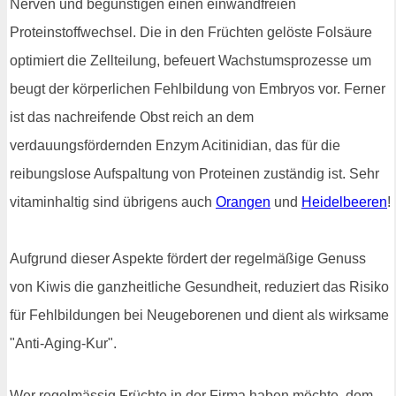
Nerven und begünstigen einen einwandfreien
Proteinstoffwechsel. Die in den Früchten gelöste Folsäure
optimiert die Zellteilung, befeuert Wachstumsprozesse um
beugt der körperlichen Fehlbildung von Embryos vor. Ferner
ist das nachreifende Obst reich an dem
verdauungsfördernden Enzym Acitinidian, das für die
reibungslose Aufspaltung von Proteinen zuständig ist. Sehr
vitaminhaltig sind übrigens auch
Orangen
und
Heidelbeeren
!
Aufgrund dieser Aspekte fördert der regelmäßige Genuss
von Kiwis die ganzheitliche Gesundheit, reduziert das Risiko
für Fehlbildungen bei Neugeborenen und dient als wirksame
"Anti-Aging-Kur".
Wer regelmässig Früchte in der Firma haben möchte, dem