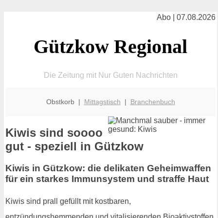
Abo | 07.08.2026
Gützkow Regional
Die Zeitung mit Nur Guten Nachrichten
Obstkorb |
Mittagstisch
|
Branchenbuch
Kiwis sind soooo
gut - speziell in Gützkow
Kiwis in Gützkow: die delikaten Geheimwaffen
für ein starkes Immunsystem und straffe Haut
Kiwis sind prall gefüllt mit kostbaren,
entzündungshemmenden und vitalisierenden Bioaktivstoffen,