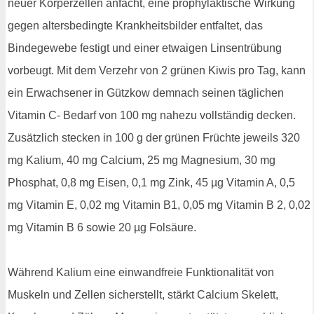
neuer Körperzellen anfacht, eine prophylaktische Wirkung
gegen altersbedingte Krankheitsbilder entfaltet, das
Bindegewebe festigt und einer etwaigen Linsentrübung
vorbeugt. Mit dem Verzehr von 2 grünen Kiwis pro Tag, kann
ein Erwachsener in Gützkow demnach seinen täglichen
Vitamin C- Bedarf von 100 mg nahezu vollständig decken.
Zusätzlich stecken in 100 g der grünen Früchte jeweils 320
mg Kalium, 40 mg Calcium, 25 mg Magnesium, 30 mg
Phosphat, 0,8 mg Eisen, 0,1 mg Zink, 45 µg Vitamin A, 0,5
mg Vitamin E, 0,02 mg Vitamin B1, 0,05 mg Vitamin B 2, 0,02
mg Vitamin B 6 sowie 20 µg Folsäure.
Während Kalium eine einwandfreie Funktionalität von
Muskeln und Zellen sicherstellt, stärkt Calcium Skelett,