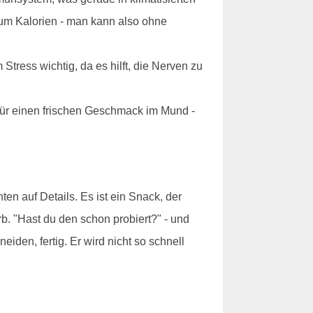
aum Kalorien - man kann also ohne
tress wichtig, da es hilft, die Nerven zu
 für einen frischen Geschmack im Mund -
hten auf Details. Es ist ein Snack, der
b. "Hast du den schon probiert?" - und
iden, fertig. Er wird nicht so schnell