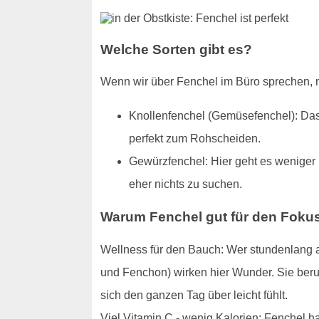
Welche Sorten gibt es?
Wenn wir über Fenchel im Büro sprechen, m
Knollenfenchel (Gemüsefenchel): Das 
perfekt zum Rohscheiden.
Gewürzfenchel: Hier geht es weniger 
eher nichts zu suchen.
Warum Fenchel gut für den Fokus
Wellness für den Bauch: Wer stundenlang am
und Fenchon) wirken hier Wunder. Sie beru
sich den ganzen Tag über leicht fühlt.
Viel Vitamin C - wenig Kalorien: Fenchel h