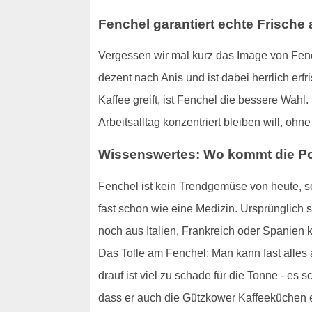
Fenchel garantiert echte Frische
Vergessen wir mal kurz das Image von Fenc
dezent nach Anis und ist dabei herrlich er
Kaffee greift, ist Fenchel die bessere Wahl
Arbeitsalltag konzentriert bleiben will, o
Wissenswertes: Wo kommt die Po
Fenchel ist kein Trendgemüse von heute, so
fast schon wie eine Medizin. Ursprünglich
noch aus Italien, Frankreich oder Spanien 
Das Tolle am Fenchel: Man kann fast alles 
drauf ist viel zu schade für die Tonne - es s
dass er auch die Gützkower Kaffeeküchen e