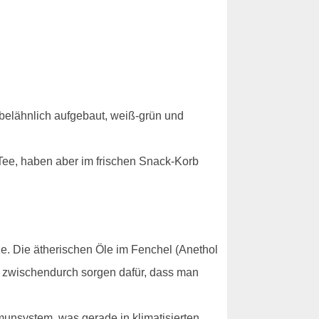
ebelähnlich aufgebaut, weiß-grün und
 Tee, haben aber im frischen Snack-Korb
ge. Die ätherischen Öle im Fenchel (Anethol
e zwischendurch sorgen dafür, dass man
munsystem, was gerade in klimatisierten