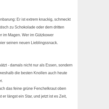
nbarung: Er ist extrem knackig, schmeckt
atisch zu Schokolade oder dem dritten
chwer im Magen. Wer im Gützkower
 hier seinen neuen Lieblingssnack.
ätzt - damals nicht nur als Essen, sondern
 weshalb die besten Knollen auch heute
r.
auch das feine grüne Fenchelkraut oben
r längst ein Star, und jetzt ist es Zeit,