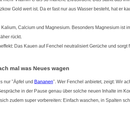
kow Gold wert ist. Da er fast nur aus Wasser besteht, hat er k
ler Kalium, Calcium und Magnesium. Besonders Magnesium ist im S
her rückt.
effekt: Das Kauen auf Fenchel neutralisiert Gerüche und sorgt
fach mal was Neues wagen
ls nur "Äpfel und
Bananen
". Wer Fenchel anbietet, zeigt: Wir ac
Gespräche in der Pause genau über solche neuen Inhalte im Kor
sich zudem super vorbereiten: Einfach waschen, in Spalten schne