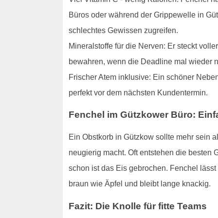
Büros oder während der Grippewelle in Gütz
schlechtes Gewissen zugreifen.
Mineralstoffe für die Nerven: Er steckt vol
bewahren, wenn die Deadline mal wieder nä
Frischer Atem inklusive: Ein schöner Neben
perfekt vor dem nächsten Kundentermin.
Fenchel im Gützkower Büro: Ein
Ein Obstkorb in Gützkow sollte mehr sein a
neugierig macht. Oft entstehen die besten 
schon ist das Eis gebrochen. Fenchel lässt 
braun wie Äpfel und bleibt lange knackig.
Fazit: Die Knolle für fitte Teams