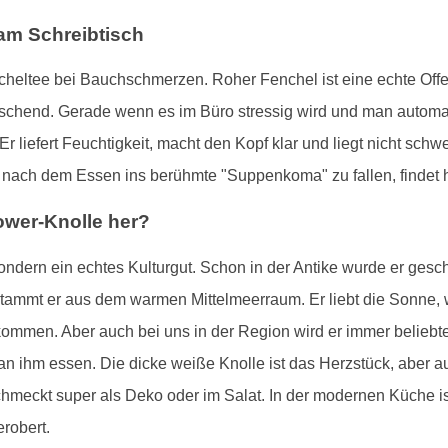
 am Schreibtisch
heltee bei Bauchschmerzen. Roher Fenchel ist eine echte Offe
frischend. Gerade wenn es im Büro stressig wird und man autom
. Er liefert Feuchtigkeit, macht den Kopf klar und liegt nicht s
hne nach dem Essen ins berühmte "Suppenkoma" zu fallen, findet
wer-Knolle her?
ndern ein echtes Kulturgut. Schon in der Antike wurde er gesch
 stammt er aus dem warmen Mittelmeerraum. Er liebt die Sonne,
kommen. Aber auch bei uns in der Region wird er immer beliebte
an ihm essen. Die dicke weiße Knolle ist das Herzstück, aber 
chmeckt super als Deko oder im Salat. In der modernen Küche ist e
robert.