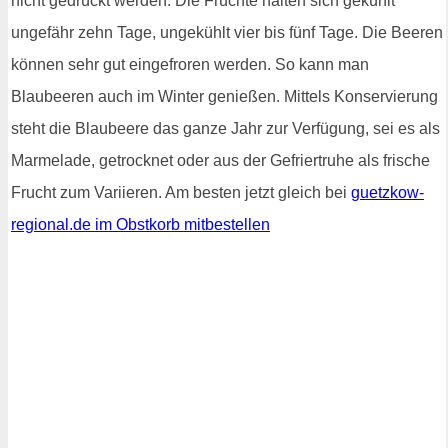
nicht gedrückt werden. Die Früchte halten sich gekühlt
ungefähr zehn Tage, ungekühlt vier bis fünf Tage. Die Beeren
können sehr gut eingefroren werden. So kann man
Blaubeeren auch im Winter genießen. Mittels Konservierung
steht die Blaubeere das ganze Jahr zur Verfügung, sei es als
Marmelade, getrocknet oder aus der Gefriertruhe als frische
Frucht zum Variieren. Am besten jetzt gleich bei
guetzkow-
regional.de im Obstkorb mitbestellen