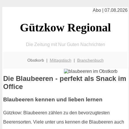
Abo | 07.08.2026
Gützkow Regional
Die Zeitung mit Nur Guten Nachrichten
Obstkorb |
Mittagstisch
|
Branchenbuch
Die Blaubeeren - perfekt als Snack im
Office
Blaubeeren kennen und lieben lernen
Gützkow: Blaubeeren zählen zu den bevorzugtesten
Beerensorten. Viele unter uns kennen die Blaubeeren auch