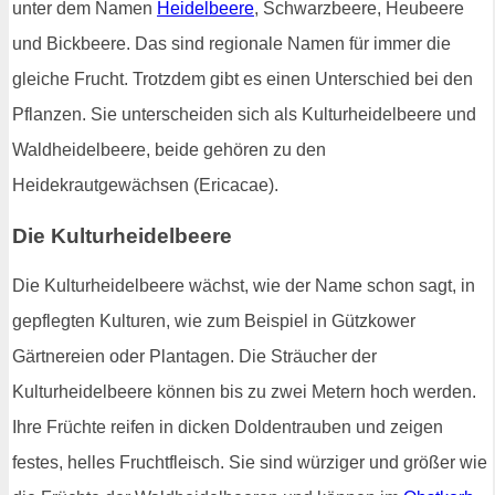
unter dem Namen
Heidelbeere
, Schwarzbeere, Heubeere
und Bickbeere. Das sind regionale Namen für immer die
gleiche Frucht. Trotzdem gibt es einen Unterschied bei den
Pflanzen. Sie unterscheiden sich als Kulturheidelbeere und
Waldheidelbeere, beide gehören zu den
Heidekrautgewächsen (Ericacae).
Die Kulturheidelbeere
Die Kulturheidelbeere wächst, wie der Name schon sagt, in
gepflegten Kulturen, wie zum Beispiel in Gützkower
Gärtnereien oder Plantagen. Die Sträucher der
Kulturheidelbeere können bis zu zwei Metern hoch werden.
Ihre Früchte reifen in dicken Doldentrauben und zeigen
festes, helles Fruchtfleisch. Sie sind würziger und größer wie