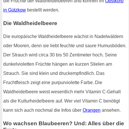
die Früchte der Waldheidelbeeren und können im
Obstkorb
in Gützkow
bestellt werden.
Die Waldheidelbeere
Die europäische Waldheidelbeere wächst in Nadelwäldern
oder Mooren, denn sie liebt feuchte und saure Humusböden.
Der Strauch wird circa 30 bis 50 Zentimeter hoch. Seine
dunkelvioletten Früchte hängen an kurzen Stielen am
Strauch. Sie sind klein und druckempfindlich. Das
Fruchtfleisch zeigt eine purpurviolette Farbe. Die
Waldheidelbeere weist wesentlich mehr Vitamin C-Gehalt
als die Kulturheidelbeere auf. Wer viel Vitamin C benötigt
kann sich auch nochmal die Infos über
Orangen
ansehen.
Wo wachsen Blaubeeren? Und: Alles über die