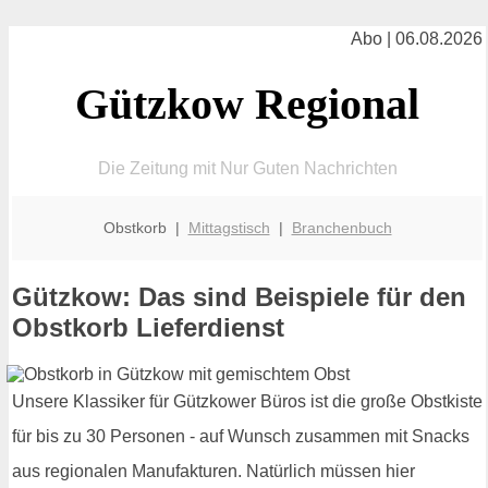
Abo | 06.08.2026
Gützkow Regional
Die Zeitung mit Nur Guten Nachrichten
Obstkorb |
Mittagstisch
|
Branchenbuch
Gützkow: Das sind Beispiele für den
Obstkorb Lieferdienst
Unsere Klassiker für Gützkower Büros ist die große Obstkiste
für bis zu 30 Personen - auf Wunsch zusammen mit Snacks
aus regionalen Manufakturen. Natürlich müssen hier