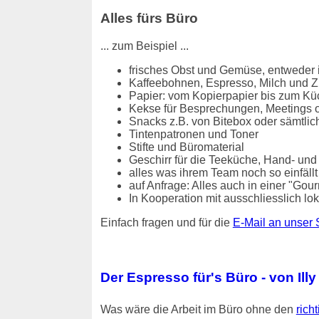
Alles fürs Büro
... zum Beispiel ...
frisches Obst und Gemüse, entweder i
Kaffeebohnen, Espresso, Milch und Z
Papier: vom Kopierpapier bis zum Kü
Kekse für Besprechungen, Meetings o
Snacks z.B. von Bitebox oder sämtlic
Tintenpatronen und Toner
Stifte und Büromaterial
Geschirr für die Teeküche, Hand- und
alles was ihrem Team noch so einfällt / 
auf Anfrage: Alles auch in einer "Gou
In Kooperation mit ausschliesslich 
Einfach fragen und für die
E-Mail an unser 
Der Espresso für's Büro - von Illy
Was wäre die Arbeit im Büro ohne den
rich